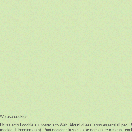
We use cookies
Utilizziamo i cookie sul nostro sito Web. Alcuni di essi sono essenziali per il 
(cookie di tracciamento). Puoi decidere tu stesso se consentire o meno i cookie.