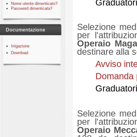
Graduatori
Nome utente dimenticato?
Password dimenticata?
Selezione medi
Documentazione
per l'attribuzi
Operaio Maga
Irrigazione
destinare alla 
Download
Avviso int
Domanda p
Graduatori
Selezione medi
per l'attribuzi
Operaio Mecca