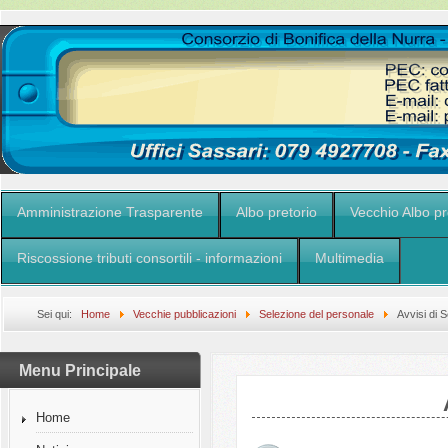
Amministrazione Trasparente
Albo pretorio
Vecchio Albo pr
Riscossione tributi consortili - informazioni
Multimedia
Sei qui:
Home
Vecchie pubblicazioni
Selezione del personale
Avvisi di 
Menu Principale
Home