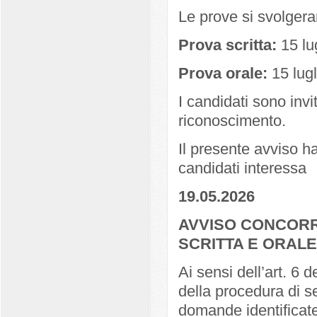
Le prove si svolger
Prova scritta:
15 lu
Prova orale:
15 lugl
I candidati sono invi
riconoscimento.
Il presente avviso ha 
candidati interessa
19.05.2026
AVVISO CONCORR
SCRITTA E ORALE
Ai sensi dell’art. 6 
della procedura di se
domande identificate