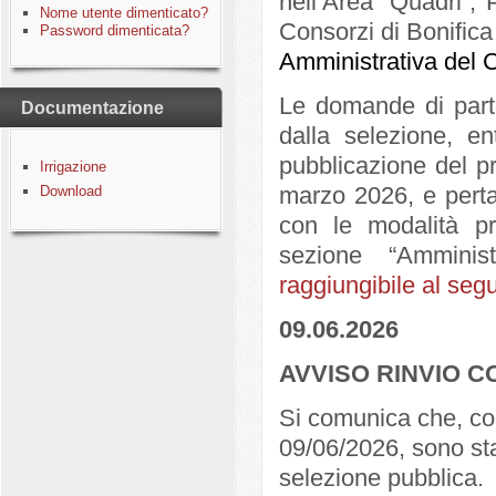
nell’Area “Quadri”, 
Nome utente dimenticato?
Consorzi di Bonifica
Password dimenticata?
Amministrativa del C
Le domande di parte
Documentazione
dalla selezione, en
pubblicazione del p
Irrigazione
marzo 2026, e perta
Download
con le modalità pr
sezione “Amminis
raggiungibile al segu
09.06.2026
AVVISO RINVIO 
Si comunica che, co
09/06/2026, sono stat
selezione pubblica.