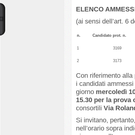
ELENCO AMMESS
(ai sensi dell’art. 6
n.
Candidato prot. n.
1
3169
2
3173
Con riferimento alla
i candidati ammessi 
giorno
mercoledì 10
15.30 per la prova 
consortili
Via Rolan
Si invitano, pertanto
nell’orario sopra in