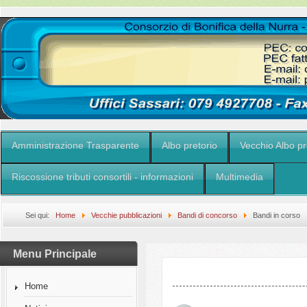
Amministrazione Trasparente
Albo pretorio
Vecchio Albo pr
Riscossione tributi consortili - informazioni
Multimedia
Sei qui:
Home
Vecchie pubblicazioni
Bandi di concorso
Bandi in corso
Menu Principale
Home