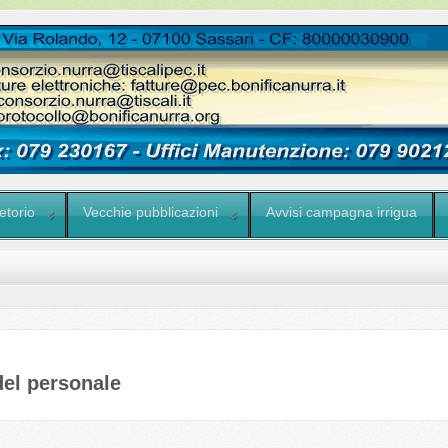
etorio
Vecchie pubblicazioni
Avvisi campagna irrigua
del personale