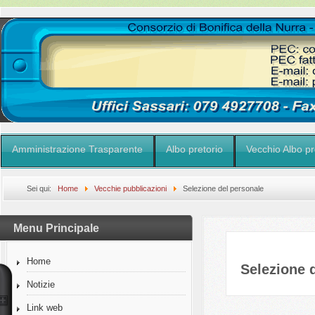
Amministrazione Trasparente
Albo pretorio
Vecchio Albo pr
Sei qui:
Home
Vecchie pubblicazioni
Selezione del personale
Menu Principale
Home
Selezione 
Notizie
Link web