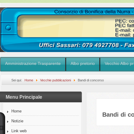
Amministrazione Trasparente
Albo pretorio
Vecchio Albo pr
Sei qui:
Home
Vecchie pubblicazioni
Bandi di concorso
Menu Principale
Home
Bandi di c
Notizie
Link web