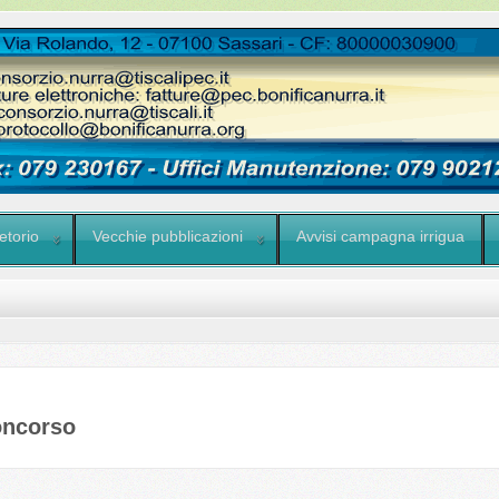
etorio
Vecchie pubblicazioni
Avvisi campagna irrigua
oncorso