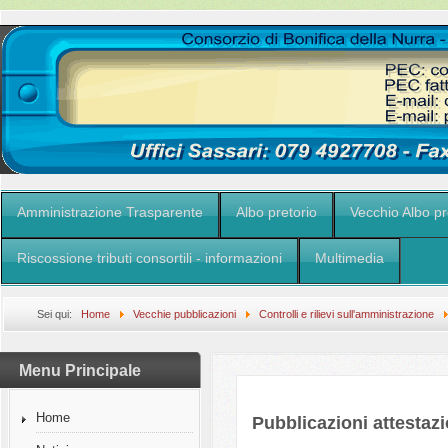
Amministrazione Trasparente
Albo pretorio
Vecchio Albo pr
Riscossione tributi consortili - informazioni
Multimedia
Sei qui:
Home
Vecchie pubblicazioni
Controlli e rilievi sull'amministrazione
Menu Principale
Home
Pubblicazioni attestazi