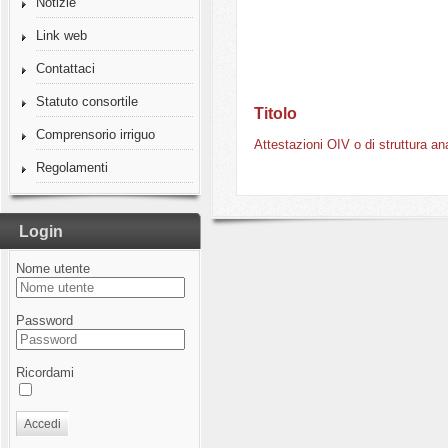
Notizie
Link web
Contattaci
Statuto consortile
Titolo
Comprensorio irriguo
Attestazioni OIV o di struttura an
Regolamenti
Login
Nome utente
Password
Ricordami
Accedi