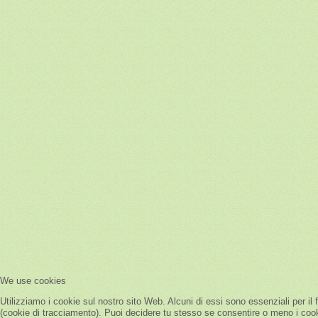
We use cookies
Utilizziamo i cookie sul nostro sito Web. Alcuni di essi sono essenziali per il 
(cookie di tracciamento). Puoi decidere tu stesso se consentire o meno i cookie.