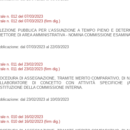
rale n. 012 del 07/03/2023
ale n. 012 del 07/03/2023 (firm dig.)
LEZIONE PUBBLICA PER L’ASSUNZIONE A TEMPO PIENO E DETER
RETTORE DI AREA AMMINISTRATIVA - NOMINA COMMISSIONE ESAMIN
blicazione:
dal 07/03/2023 al 22/03/2023
rale n. 011 del 23/02/2023
ale n. 011 del 23/02/2023 (firm dig.)
OCEDURA DI ASSEGNAZIONE, TRAMITE MERITO COMPARATIVO, DI N.
LLABORATORE DI CONCETTO CON ATTIVITÀ SPECIFICHE (
STITUZIONE DELLA COMMISSIONE INTERNA.
blicazione:
dal 23/02/2023 al 10/03/2023
rale n. 010 del 16/02/2023
ale n. 010 del 16/02/2023 (firm dig.)