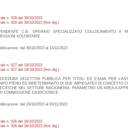
rale n. 028 del 30/10/2023
ale n. 028 del 30/10/2023 (firm dig.)
PENDENTE C.B. OPERAIO SPECIALIZZATO COLLOCAMENTO A R
MISSIONI VOLONTARIE.
blicazione:
dal 30/10/2023 al 14/11/2023
rale n. 027 del 19/10/2023
ale n. 027 del 19/10/2023 (firm dig.)
OCEDURA SELETTIVA PUBBLICA PER TITOLI ED ESAMI PER L’AS
MPO PIENO ED INDETERMINATO DI DUE IMPIEGATE/I DI CONCETTO C
ECIFICHE NEL SETTORE RAGIONERIA, PARAMETRO 135 AREA A APPR
TI COMMISSIONE GIUDICATRICE.
blicazione:
dal 19/10/2023 al 03/11/2023
rale n. 026 del 16/10/2023
ale n. 026 del 16/10/2023 (firm dig.)