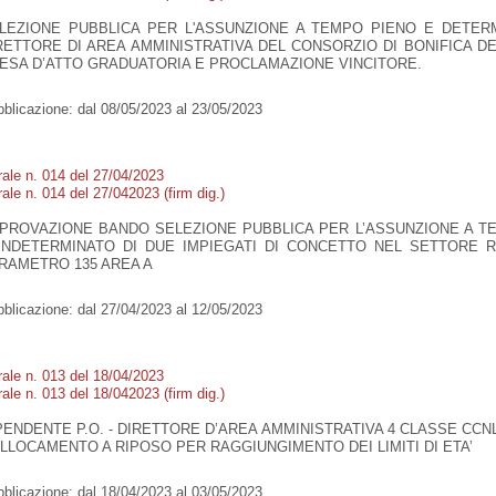
LEZIONE PUBBLICA PER L'ASSUNZIONE A TEMPO PIENO E DETER
RETTORE DI AREA AMMINISTRATIVA DEL CONSORZIO DI BONIFICA D
ESA D’ATTO GRADUATORIA E PROCLAMAZIONE VINCITORE.
blicazione:
dal 08/05/2023 al 23/05/2023
rale n. 014 del 27/04/2023
ale n. 014 del 27/042023 (firm dig.)
PROVAZIONE BANDO SELEZIONE PUBBLICA PER L’ASSUNZIONE A T
INDETERMINATO DI DUE IMPIEGATI DI CONCETTO NEL SETTORE R
RAMETRO 135 AREA A
blicazione:
dal 27/04/2023 al 12/05/2023
rale n. 013 del 18/04/2023
ale n. 013 del 18/042023 (firm dig.)
PENDENTE P.O. - DIRETTORE D’AREA AMMINISTRATIVA 4 CLASSE CCNL
LLOCAMENTO A RIPOSO PER RAGGIUNGIMENTO DEI LIMITI DI ETA’
blicazione:
dal 18/04/2023 al 03/05/2023