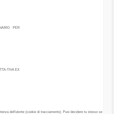
NARIO PER
TTA-TIVA EX
erienza dell'utente (cookie di tracciamento). Puoi decidere tu stesso se