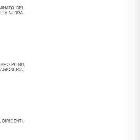
MINATO DEL
ELLA NURRA.
EMPO PIENO
AGIONERIA,
 DIRIGENTI.