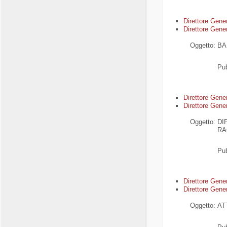
Di
rettore Gene
Direttore Gener
Oggetto:
BA
Pub
Di
rettore Gene
Direttore Gener
Oggetto:
DI
RA
Pub
Di
rettore Gene
Direttore Gener
Oggetto:
AT