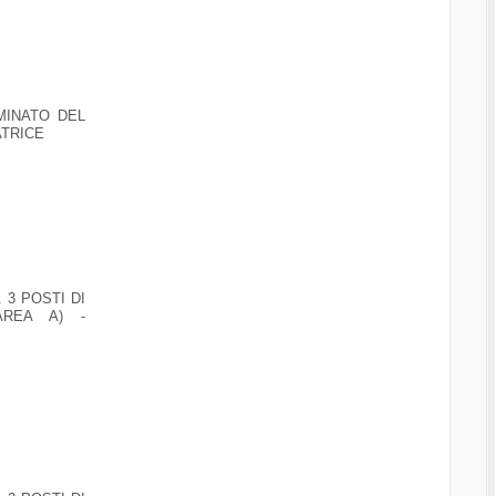
MINATO DEL
ATRICE
 3 POSTI DI
AREA A) -