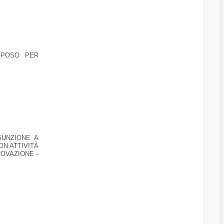
IPOSO PER
SUNZIONE A
ON ATTIVITÀ
OVAZIONE -