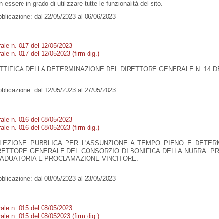
 essere in grado di utilizzare tutte le funzionalità del sito.
blicazione:
dal 22/05/2023 al 06/06/2023
rale n. 017 del 12/05/2023
ale n. 017 del 12/052023 (firm dig.)
TTIFICA DELLA DETERMINAZIONE DEL DIRETTORE GENERALE N. 14 DEL
blicazione:
dal 12/05/2023 al 27/05/2023
rale n. 016 del 08/05/2023
ale n. 016 del 08/052023 (firm dig.)
LEZIONE PUBBLICA PER L'ASSUNZIONE A TEMPO PIENO E DETER
RETTORE GENERALE DEL CONSORZIO DI BONIFICA DELLA NURRA. PR
ADUATORIA E PROCLAMAZIONE VINCITORE.
blicazione:
dal 08/05/2023 al 23/05/2023
rale n. 015 del 08/05/2023
ale n. 015 del 08/052023 (firm dig.)