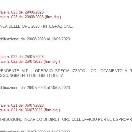
rale n. 023 del 29/08/2023
ale n. 023 del 29/08/2023 (firm dig.)
NCA DELLE ORE 2023 - INTEGRAZIONE.
blicazione:
dal 29/08/2023 al 13/09/2023
rale n. 022 del 25/07/2023
ale n. 022 del 25/072023 (firm dig.)
PENDENTE M.P. - OPERAIO SPECIALIZZATO - COLLOCAMENTO A 
GGIUNGIMENTO DEI LIMITI DI ETA’
blicazione:
dal 26/07/2023 al 10/08/2023
rale n. 021 del 06/07/2023
ale n. 021 del 06/072023 (firm dig.)
TRIBUZIONE INCARICO DI DIRETTORE DELL’UFFICIO PER LE ESPROPR