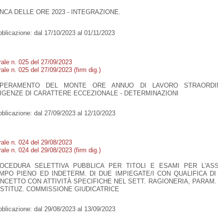
NCA DELLE ORE 2023 - INTEGRAZIONE.
blicazione:
dal 17/10/2023 al 01/11/2023
rale n. 025 del 27/09/2023
ale n. 025 del 27/09/2023 (firm dig.)
PERAMENTO DEL MONTE ORE ANNUO DI LAVORO STRAORDI
IGENZE DI CARATTERE ECCEZIONALE - DETERMINAZIONI
blicazione:
dal 27/09/2023 al 12/10/2023
rale n. 024 del 29/08/2023
ale n. 024 del 29/08/2023 (firm dig.)
OCEDURA SELETTIVA PUBBLICA PER TITOLI E ESAMI PER L'AS
MPO PIENO ED INDETERM. DI DUE IMPIEGATE/I CON QUALIFICA DI
NCETTO CON ATTIVITÀ SPECIFICHE NEL SETT. RAGIONERIA, PARAM. 
STITUZ. COMMISSIONE GIUDICATRICE
blicazione:
dal 29/08/2023 al 13/09/2023