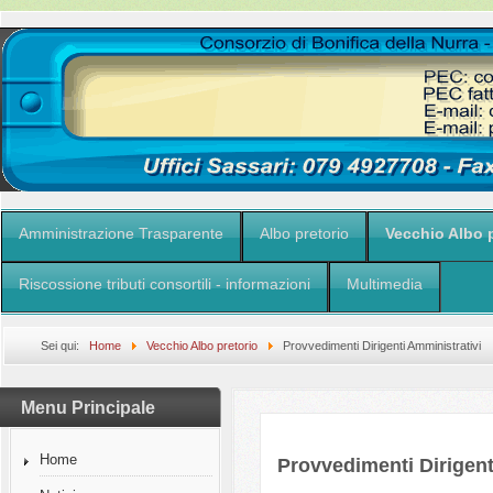
Amministrazione Trasparente
Albo pretorio
Vecchio Albo p
Riscossione tributi consortili - informazioni
Multimedia
Sei qui:
Home
Vecchio Albo pretorio
Provvedimenti Dirigenti Amministrativi
Menu Principale
Home
Provvedimenti Dirigent