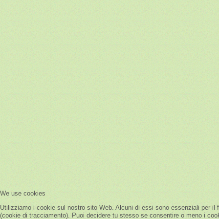
We use cookies
Utilizziamo i cookie sul nostro sito Web. Alcuni di essi sono essenziali per il 
(cookie di tracciamento). Puoi decidere tu stesso se consentire o meno i cookie.