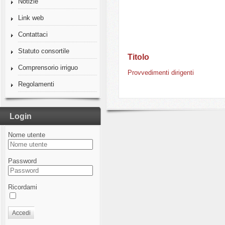
Notizie
Link web
Contattaci
Statuto consortile
Titolo
Comprensorio irriguo
Provvedimenti dirigenti
Regolamenti
Login
Nome utente
Password
Ricordami
Accedi